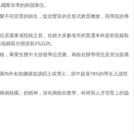
具國際水準的師資隊伍。
聚不同背景的師生，提供豐富的非形式教育機會，與學院的專
位居廣東省院校之首。在絕大多數省市的普通本科提前批錄取
低錄取分穩居前2%以內。
核，畢業生獲中大頒發學位證書。兩校在辦學理念及管治架構
國內外名校繼續攻讀碩士或博士，當中超過78%的學生入讀世
兩個校園」的精神，深化兩校在教學、科研與人才培育上的協