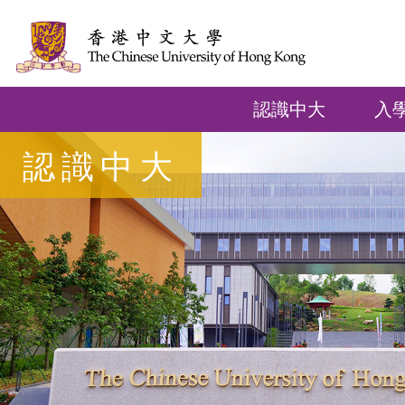
認識中大
入
認識中大