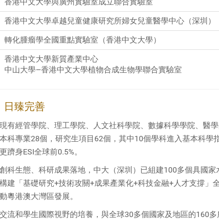
香港中文大學與廣州實驗室成立聯合實驗室
香港中文大學卓越兒童健康研究所婦女兒童醫學中心（深圳）
轉化腫瘤學全國重點實驗室（香港中文大學）
香港中文大學新質產業中心
中山大學—香港中文大學植物合成生物學聯合實驗室
 日臻完善
現有經管學院、理工學院、人文社科學院、數據科學學院、醫學
本科專業28個，研究生項目62個，其中10個學科進入基本科學
躋身ESI全球前0.5%。
創科生態、科研成果落地，中大（深圳）已組建100多個具國家
構建「基礎研究+技術攻關+成果產業化+科技金融+人才支撐」
動粵港澳大灣區發展。
交流和學生國際視野的培養，與全球30多個國家及地區的160多