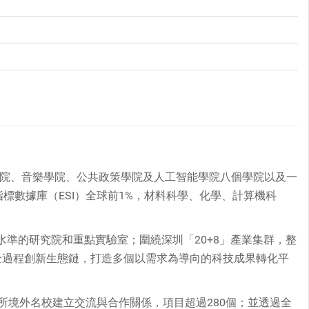
院、音樂學院、公共政策學院及人工智能學院八個學院以及一
指標數據庫（ESI）全球前1%，材料科學、化學、計算機科
水準的研究院和重點實驗室；圍繞深圳「20+8」產業集群，整
全過程創新生態鏈，打造多個以需求為導向的科技成果轉化平
所境外名校建立交流與合作關係，項目超過280個；並透過全