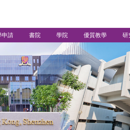
學申請
書院
學院
優質教學
研