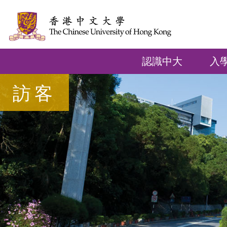
認識中大
入
訪客