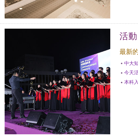
活動
最新
中大
今天
本科