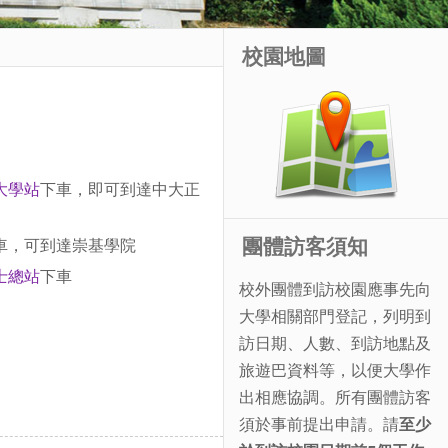
校園地圖
大學站
下車，即可到達中大正
團體訪客須知
車，可到達崇基學院
士總站
下車
校外團體到訪校園應事先向
大學相關部門登記，列明到
訪日期、人數、到訪地點及
旅遊巴資料等，以便大學作
出相應協調。所有團體訪客
須於事前提出申請。請
至少