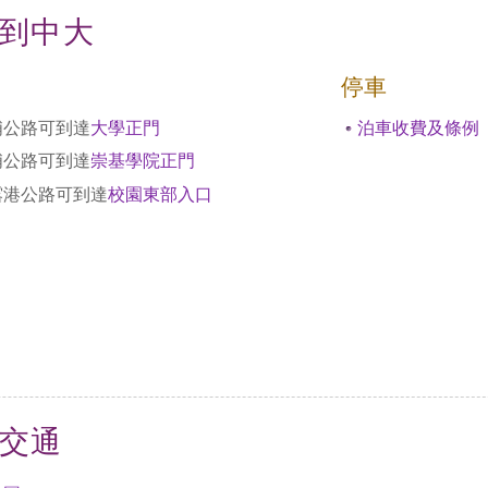
到中大
停車
埔公路可到達
大學正門
泊車收費及條例
埔公路可到達
崇基學院正門
露港公路可到達
校園東部入口
交通