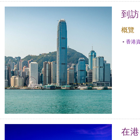
到訪
概覽
香港
在港