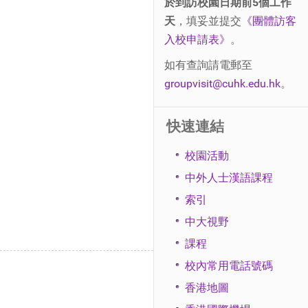
於到訪校園日期前5個工作
天
，填妥並提交
《團體訪客
入校申請表》
。
如有查詢請電郵至
groupvisit@cuhk.edu.hk
。
快速連結
校園活動
中外人士漢語課程
索引
中大視野
課程
校內常用電話號碼
香港地圖