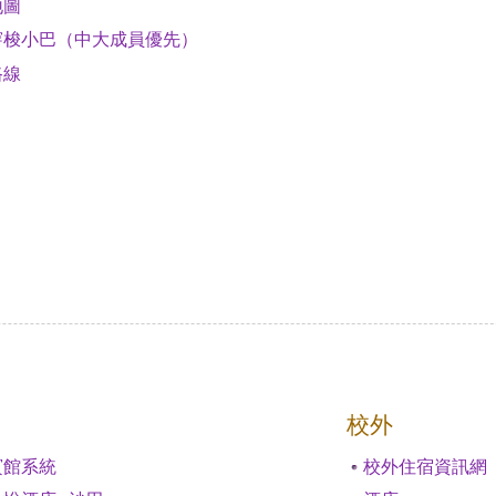
地圖
穿梭小巴（中大成員優先）
路線
校外
賓館系統
校外住宿資訊網