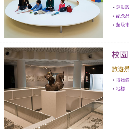
運動
紀念
超級
校園
旅遊
博物
地標