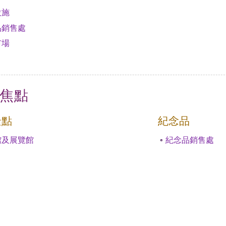
設施
品銷售處
市場
焦點
景點
紀念品
館及展覽館
紀念品銷售處