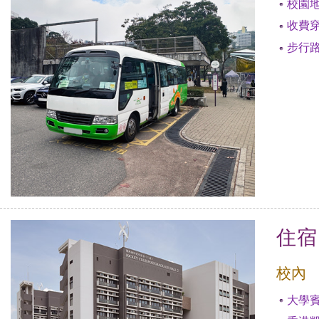
校園
收費
步行
住宿
校內
大學