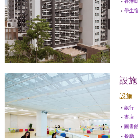
香港
學生
設施
設施
銀行
書店
圖書
餐廳