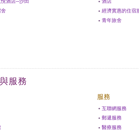
凱悅酒店─沙田
酒店
宿舍
經濟實惠的住宿
青年旅舍
與服務
服務
互聯網服務
郵遞服務
館
醫療服務