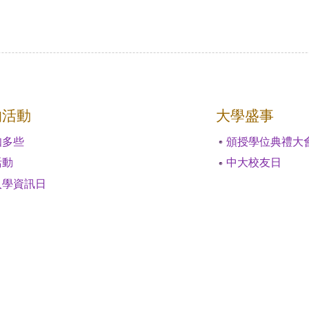
的活動
大學盛事
知多些
頒授學位典禮大
活動
中大校友日
入學資訊日