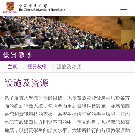
Togg
navig
優質教學
主頁
優質教學
設施及資源
設施及資源
為了落實大學教與學的目標，大學投放資源發展可用於各方
面的嶄新行政系統，包括全面更新資訊科技設施，並增加圖
書館和資訊科技的支援，為學生提供豐富的學習環境。校內
各語言教學單位亦開辦不同的中、英文科目，包括粵語和普
通話，以提高學生的語文水平。大學所推行的各項教學資助