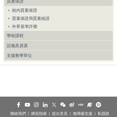
質素保證
校內質素保證
質素保證局質素核證
外界基準評價
學術課程
設施及資源
支援教學單位
聯絡我們
|
網頁指南
|
提出意見
|
無障礙支援
|
私隱政