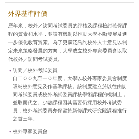
外界基準評價
歷年來，校外／訪問考試委員的評核及課程檢討確保課
程的質素和水平，並設有機制以推動大學不斷發展及進
一步優化教育質素。為了更廣泛諮詢校外人士意見以制
定未來策略發展的方向，大學成立校外專家委員會以取
代校外／訪問考試委員。
訪問／校外考試委員
自二ＯＯ九至一Ｏ年度，大學以校外專家委員會制度
吸納校外意見及作基準評核。該制度建立於以往由訪
問考試委員或校外考試委員評核學術課程的機制上，
並取而代之。少數課程因其需要仍採用校外考試委
員，校外考試委員亦保留於新修課式研究院課程推行
之首三年。
校外專家委員會