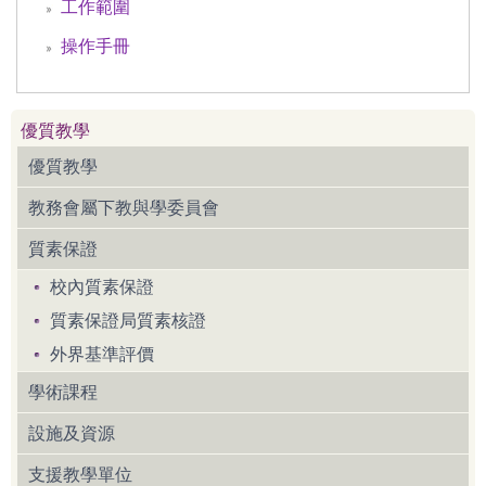
工作範圍
操作手冊
優質教學
優質教學
教務會屬下教與學委員會
質素保證
校內質素保證
質素保證局質素核證
外界基準評價
學術課程
設施及資源
支援教學單位