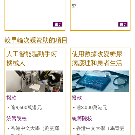
究。
較早輪次獲資助的項目
人工智能驅動手術
使用數據改變糖尿
機械人
病護理和患者生活
撥款
撥款
逾9,600萬港元
逾8,000萬港元
統籌院校
統籌院校
香港中文大學（劉雲輝
香港中文大學（馬青雲