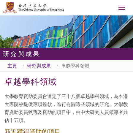
Togg
navig
研究與成果
主頁
研究與成果
卓越學科領域
卓越學科領域
大學教育資助委員會選定了三十八個卓越學科領域，為本港
大專院校提供專項撥款，進行有關這些領域的研究。大學教
育資助委員甄選及資助的項目中，由中大研究人員領導者共
佔十五項。
新近獲得資助的項目