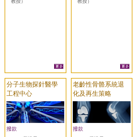
教授）
教授）
分子生物探針醫學
老齡性骨骼系統退
工程中心
化及再生策略
撥款
撥款