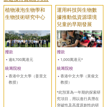
植物液泡生物學和
運用科技與生物數
生物技術研究中心
據推動低資源環境
兒童的早期發展
撥款
撥款
逾8,700萬港元
1,000萬港元*
統籌院校
統籌院校
香港中文大學（姜里文
香港中文大學（黃俊文
教授）
教授）
*此預算為一年期的探索研
究項目，用以進行具潛在
突破性及高度原創性的研