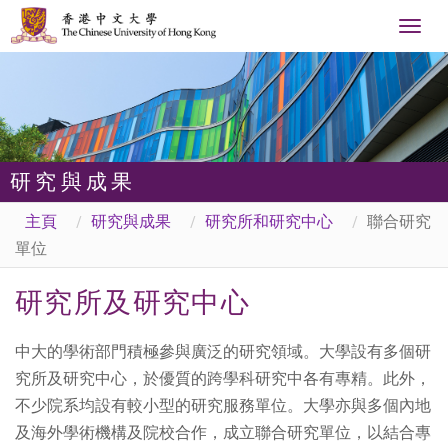
Togg
navig
研究與成果
主頁
研究與成果
研究所和研究中心
聯合研究
單位
研究所及研究中心
中大的學術部門積極參與廣泛的研究領域。大學設有多個研
究所及研究中心，於優質的跨學科研究中各有專精。此外，
不少院系均設有較小型的研究服務單位。大學亦與多個內地
及海外學術機構及院校合作，成立聯合研究單位，以結合專