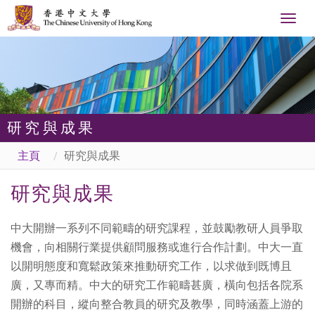
Togg
navig
研究與成果
主頁
研究與成果
研究與成果
中大開辦一系列不同範疇的研究課程，並鼓勵教研人員爭取
機會，向相關行業提供顧問服務或進行合作計劃。中大一直
以開明態度和寬鬆政策來推動研究工作，以求做到既博且
廣，又專而精。中大的研究工作範疇甚廣，橫向包括各院系
開辦的科目，縱向整合教員的研究及教學，同時涵蓋上游的