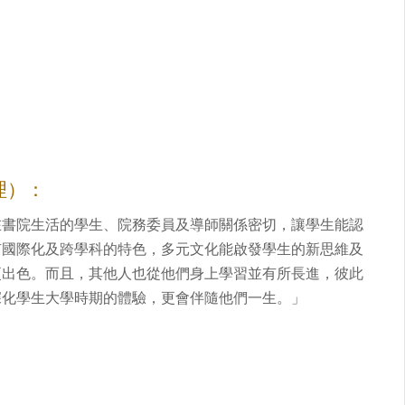
理）：
在書院生活的學生、院務委員及導師關係密切，讓學生能認
有國際化及跨學科的特色，多元文化能啟發學生的新思維及
更出色。而且，其他人也從他們身上學習並有所長進，彼此
深化學生大學時期的體驗，更會伴隨他們一生。」