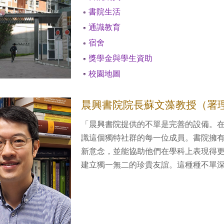
書院生活
通識教育
宿舍
獎學金與學生資助
校園地圖
晨興書院院長蘇文藻教授（署
「晨興書院提供的不單是完善的設備。
識這個獨特社群的每一位成員。書院擁
新意念，並能協助他們在學科上表現得
建立獨一無二的珍貴友誼。這種種不單