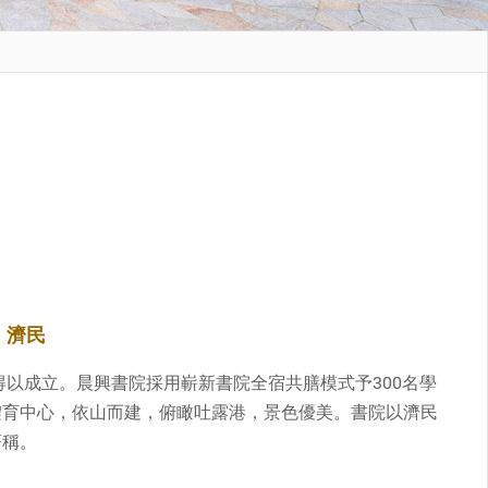
、濟民
得以成立。晨興書院採用嶄新書院全宿共膳模式予300名學
體育中心，依山而建，俯瞰吐露港，景色優美。書院以濟民
著稱。