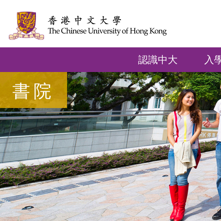
認識中大
入
書院