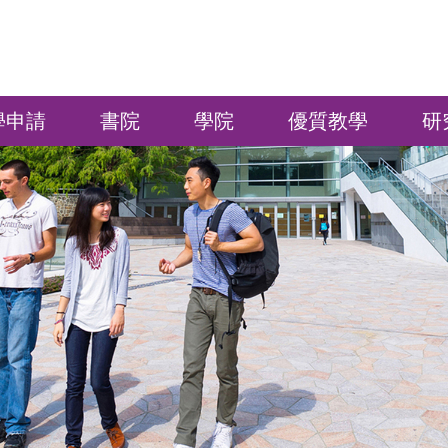
學申請
書院
學院
優質教學
研