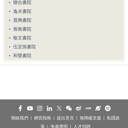
聯合書院
逸夫書院
晨興書院
善衡書院
敬文書院
伍宜孫書院
和聲書院
聯絡我們
|
網頁指南
|
提出意見
|
無障礙支援
|
私隱政
策
|
免責聲明
|
人才招聘