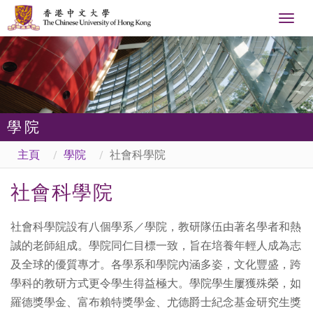
Togg
navig
學院
主頁
學院
社會科學院
社會科學院
社會科學院設有八個學系／學院，教研隊伍由著名學者和熱
誠的老師組成。學院同仁目標一致，旨在培養年輕人成為志
及全球的優質專才。各學系和學院內涵多姿，文化豐盛，跨
學科的教研方式更令學生得益極大。學院學生屢獲殊榮，如
羅德獎學金、富布賴特獎學金、尤德爵士紀念基金研究生獎